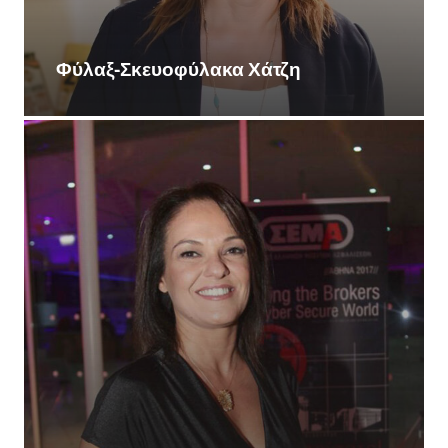
Φύλαξ-Σκευοφύλακα Χάτζη