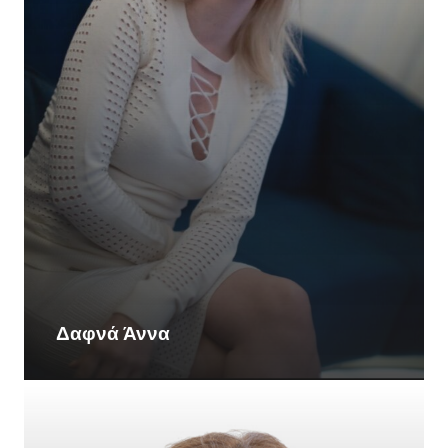
Δαφνά Άννα