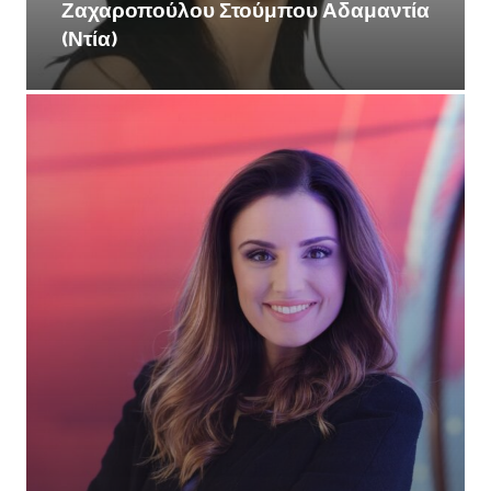
Ζαχαροπούλου Στούμπου Αδαμαντία
(Ντία)