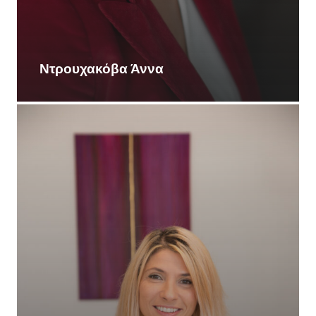
Ντρουχακόβα Άννα