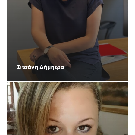
Σιτσάνη Δήμητρα