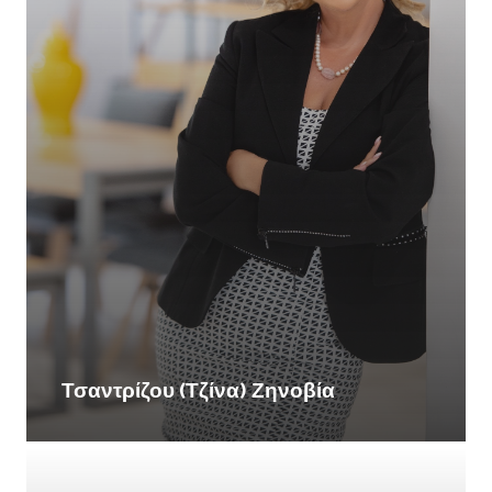
Τσαντρίζου (Τζίνα) Ζηνοβία