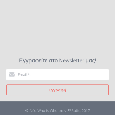
Εγγραφείτε στο Newsletter μας!
Εγγραφή
© Νέο Who is Who στην Ελλάδα 2017