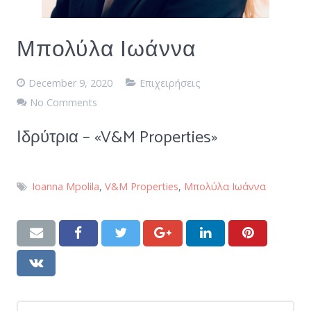
Μπολύλα Ιωάννα
December 9, 2020
Επιχειρήσεις
No Comments
Ιδρύτρια – «V&M Properties»
Ioanna Mpolila
,
V&M Properties
,
Μπολύλα Ιωάννα