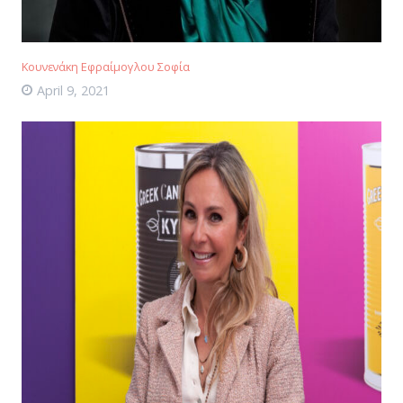
Κουνενάκη Εφραίμογλου Σοφία
April 9, 2021