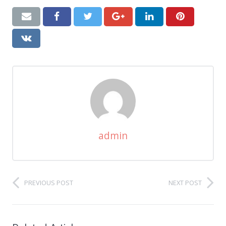
admin
PREVIOUS POST
NEXT POST