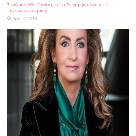
Το «Who is Who Γυναίκες Ηγέτες Επιχειρήσεων» αποκτά
παγκόσμια διάσταση!
April 2, 2018