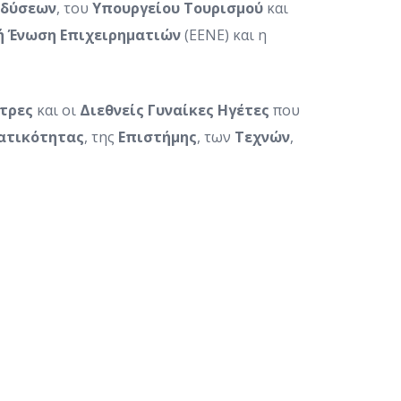
νδύσεων
, του
Υπουργείου Τουρισμού
και
ή Ένωση Επιχειρηματιών
(ΕΕΝΕ) και η
τρες
και οι
Διεθνείς
Γυναίκες Ηγέτες
που
ατικότητας
, της
Επιστήμης
, των
Τεχνών
,