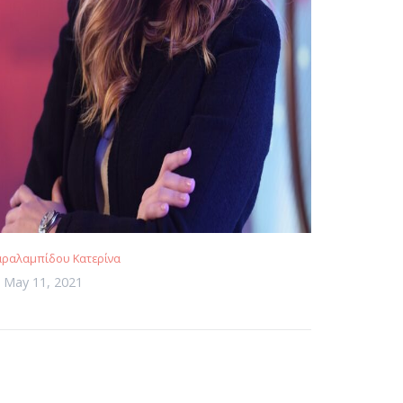
αραλαμπίδου Κατερίνα
May 11, 2021