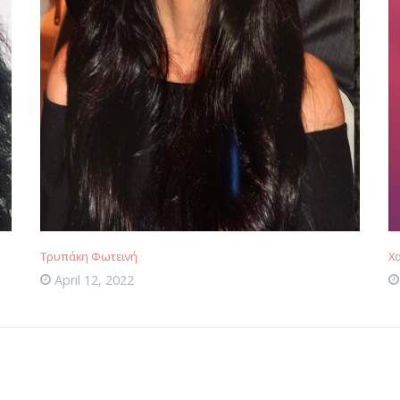
Τρυπάκη Φωτεινή
Χ
April 12, 2022