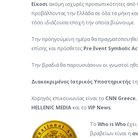
Είκοσι
ακόμη ισχυρές προσωπικότητες από τ
προβάλλοντας την Ελλάδα σε όλα τα μήκη και
τόσο ιδιάζουσα εποχή την οποία βιώνουμε.
Την προηγούμενη ημέρα θα πραγματοποιηθε
επίσης και πρόσθετες
Pre
Event
Symbolic
Ac
Την βραδιά θα παρουσιάσουν οι γνωστοί ηθ
Διακεκριμένος Ιατρικός Υποστηρικτής
τη
Χορηγός επικοινωνίας είναι το
CNN
Greece
,
HELLENIC
MEDIA
και το
VIP
News
.
Το
Who is Who
έχει
βραβείων είναι η
α