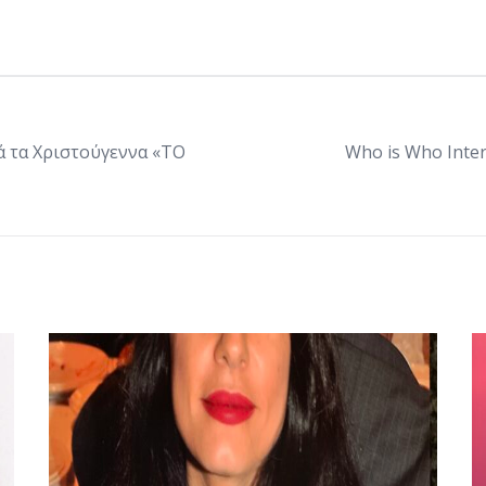
ά τα Χριστούγεννα «ΤΟ
Who is Who Inter