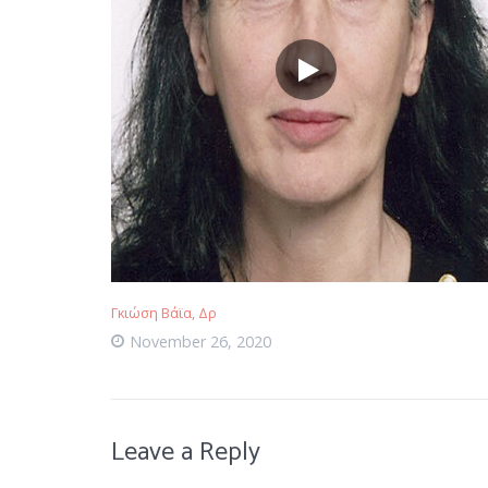
Γκιώση Βάϊα, Δρ
November 26, 2020
Leave a Reply