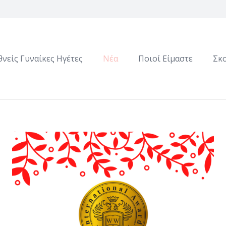
θνείς Γυναίκες Ηγέτες
Νέα
Ποιοί Είμαστε
Σκ