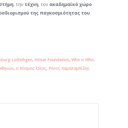
στήμη
, την
τέχνη
, τον
ακαδημαϊκό χώρο
σδιορισμού της παγκοσμιότητας του
sburg-Lothrihgen
,
Intisar Foundation
,
Who is Who
,
 Αθηνών
,
ο Κόσμος Όλος
,
Ρένος Χαραλαμπίδης