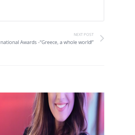
NEXT POST
national Awards -“Greece, a whole world!”