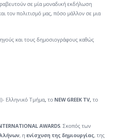
 βραβευτούν σε μία μοναδική εκδήλωση
αι τον πολιτισμό μας, πόσο μάλλον σε μια
ρηγούς και τους δημοσιογράφους καθώς
J)- Ελληνικό Τμήμα
,
το
NEW
GREEK
TV
,
το
INTERNATIONAL AWARDS
. Σκοπός των
ελλήνων
, η
ενίσχυση της δημιουργίας
, της