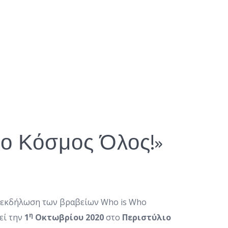
, ο Κόσμος Όλος!»
η εκδήλωση των βραβείων Who is Who
η
εί την
1
Οκτωβρίου 2020
στο
Περιστύλιο