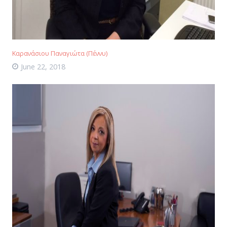
Καρανάσιου Παναγιώτα (Πέννυ)
June 22, 2018