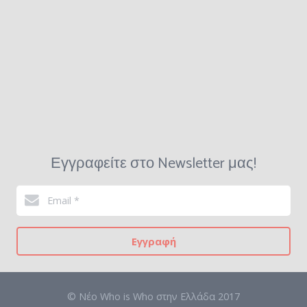
Εγγραφείτε στο Newsletter μας!
Εγγραφή
© Νέο Who is Who στην Ελλάδα 2017