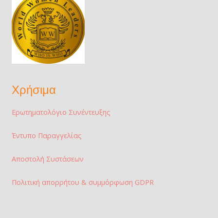
Χρήσιμα
Ερωτηματολόγιο Συνέντευξης
Έντυπο Παραγγελίας
Αποστολή Συστάσεων
Πολιτική απορρήτου & συμμόρφωση GDPR