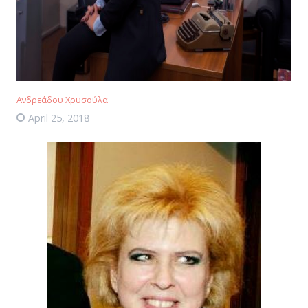
Ανδρεάδου Χρυσούλα
April 25, 2018