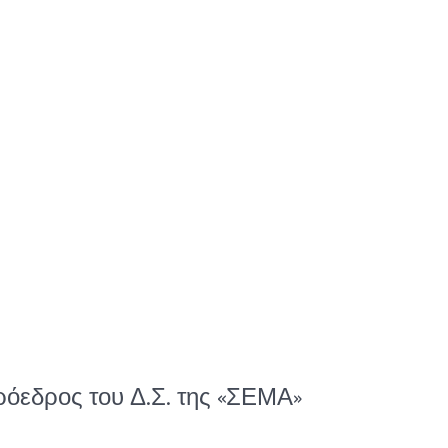
όεδρος του Δ.Σ. της «ΣΕΜΑ»