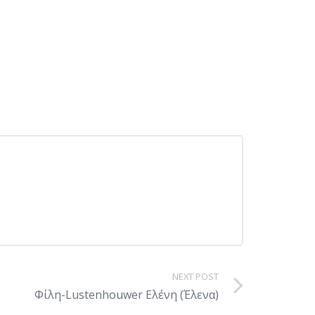
NEXT POST
Φίλη-Lustenhouwer Ελένη (Έλενα)