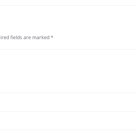
red fields are marked
*