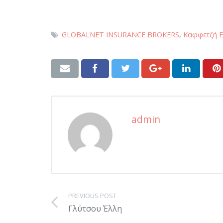
GLOBALNET INSURANCE BROKERS
,
Καφφετζή Ε
admin
PREVIOUS POST
Γλύτσου Έλλη