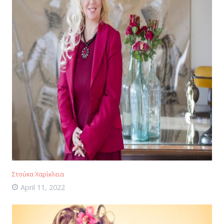
Στούκα Χαρίκλεια
April 11, 2022