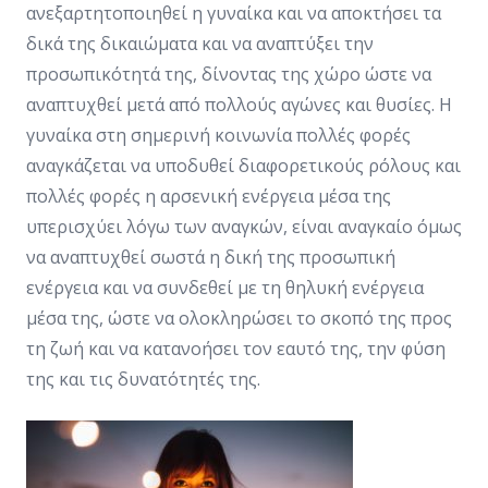
ανεξαρτητοποιηθεί η γυναίκα και να αποκτήσει τα
δικά της δικαιώματα και να αναπτύξει την
προσωπικότητά της, δίνοντας της χώρο ώστε να
αναπτυχθεί μετά από πολλούς αγώνες και θυσίες. Η
γυναίκα στη σημερινή κοινωνία πολλές φορές
αναγκάζεται να υποδυθεί διαφορετικούς ρόλους και
πολλές φορές η αρσενική ενέργεια μέσα της
υπερισχύει λόγω των αναγκών, είναι αναγκαίο όμως
να αναπτυχθεί σωστά η δική της προσωπική
ενέργεια και να συνδεθεί με τη θηλυκή ενέργεια
μέσα της, ώστε να ολοκληρώσει το σκοπό της προς
τη ζωή και να κατανοήσει τον εαυτό της, την φύση
της και τις δυνατότητές της.