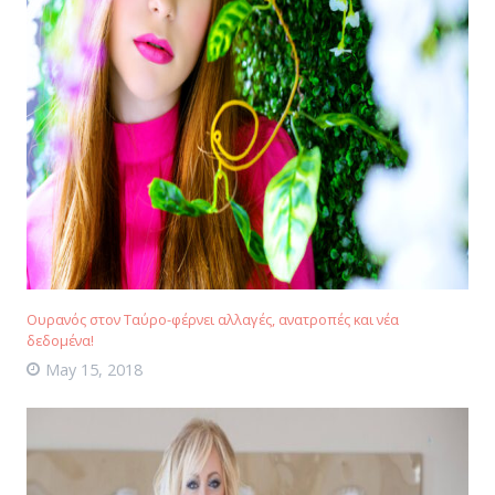
Ουρανός στον Ταύρο-φέρνει αλλαγές, ανατροπές και νέα
δεδομένα!
May 15, 2018