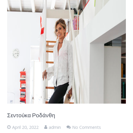
Σεντούκα Ροδάνθη
April 20, 2022
admin
No Comments