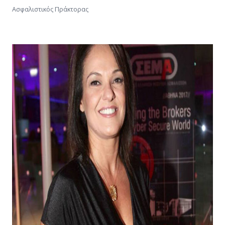
Ασφαλιστικός Πράκτορας