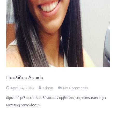
Παυλίδου Λουκία
April 24, 2018
admin
No Comments
Ιδρυτικό μέλος και Διευθύνουσα Σύμβουλος της «Einsurance.gr»
Μεσιτική Ασφαλίσεων