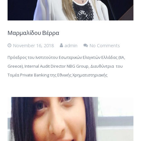
Μαρμαλίδου Βέρρα
November 16, 2018
admin
No Comments
Πρόεδρος του Ινστιτούτου Εσωτερικών Ελεγκτών Ελλάδας (ΙΙΑ,
Greece), Internal Audit Director NBG Group, Διευθύντρια του
Τομέα Private Banking της Εθνικής Χρηματιστηριακής