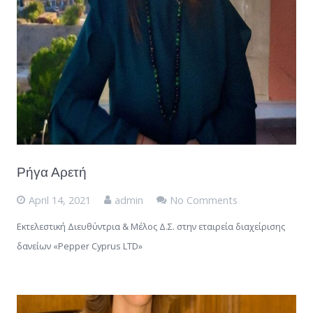
Ρήγα Αρετή
April 14, 2021
admin
No Comments
Εκτελεστική Διευθύντρια & Μέλος Δ.Σ. στην εταιρεία διαχείρισης
δανείων «Pepper Cyprus LTD»