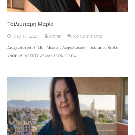
Τσιλιμπάρη Μαρία
May 11, 2021
admin
No Comments
Διαχειρίστρια Ε.Π.Ε. – Μεσίτης Ασφαλίσεων – Insurance Broker –
«NOBILIS ΜΕΣΙΤΕΣ ΑΣΦΑΛΙΣΕΩΝ Ε.Π.Ε.»