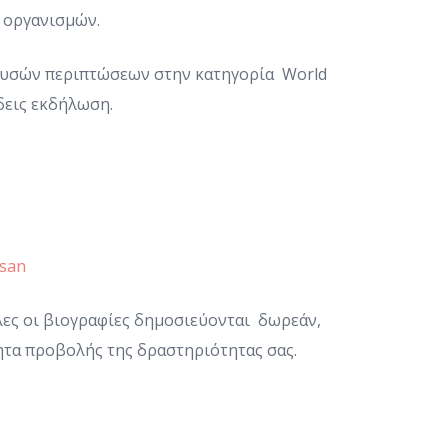
 οργανισμών.
ουσών περιπτώσεων στην κατηγορία World
δεις εκδήλωση.
isan
λες οι βιογραφίες δημοσιεύονται δωρεάν,
ητα προβολής της δραστηριότητας σας.