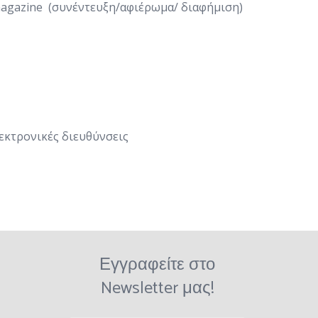
magazine (συνέντευξη/αφιέρωμα/ διαφήμιση)
εκτρονικές διευθύνσεις
Εγγραφείτε στο
Newsletter μας!