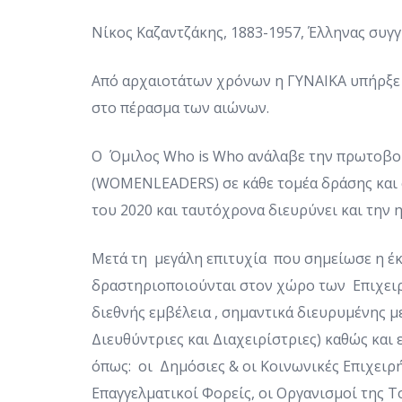
Νίκος Καζαντζάκης, 1883-1957, Έλληνας συγ
Από αρχαιοτάτων χρόνων η ΓΥΝΑΙΚΑ υπήρξε π
στο πέρασμα των αιώνων.
Ο Όμιλος Who is Who ανάλαβε την πρωτοβουλ
(WOMENLEADERS) σε κάθε τομέα δράσης και σ
του 2020 και ταυτόχρονα διευρύνει και την
Μετά τη μεγάλη επιτυχία που σημείωσε η έκ
δραστηριοποιούνται στον χώρο των Επιχει
διεθνής εμβέλεια , σημαντικά διευρυμένης μ
Διευθύντριες και Διαχειρίστριες) καθώς κα
όπως: οι Δημόσιες & οι Κοινωνικές Επιχειρήσ
Επαγγελματικοί Φορείς, οι Οργανισμοί της Τ