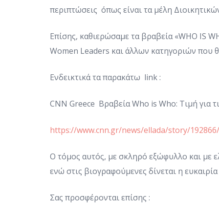
περιπτώσεις όπως είναι τα μέλη Διοικητικ
Επίσης, καθιερώσαμε τα βραβεία «WHO IS 
Women Leaders και άλλων κατηγοριών που θ
Ενδεικτικά τα παρακάτω link :
CNN Greece Βραβεία Who is Who: Τιμή για τι
https://www.cnn.gr/news/ellada/story/192866/
Ο τόμος αυτός, με σκληρό εξώφυλλο και με 
ενώ στις βιογραφούμενες δίνεται η ευκαιρί
Σας προσφέρονται επίσης :