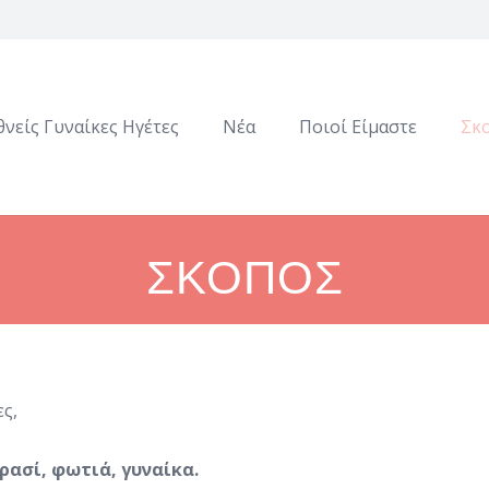
θνείς Γυναίκες Ηγέτες
Νέα
Ποιοί Είμαστε
Σκ
ΣΚΟΠΟΣ
ς,
ρασί, φωτιά, γυναίκα.