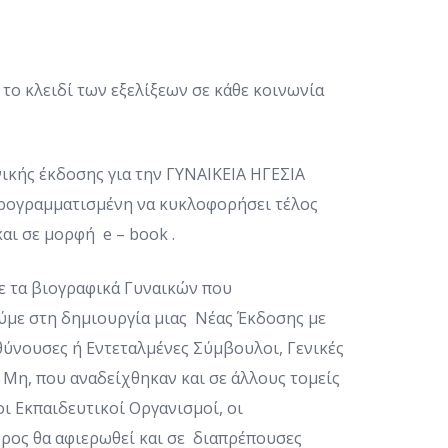
ο κλειδί των εξελίξεων σε κάθε κοινωνία
ικής έκδοσης για την ΓΥΝΑΙΚΕΙΑ ΗΓΕΣΙΑ
προγραμματισμένη να κυκλοφορήσει τέλος
ι σε μορφή e – book .
ε τα βιογραφικά Γυναικών που
ε στη δημιουργία μιας Νέας Έκδοσης με
υθύνουσες ή Εντεταλμένες Σύμβουλοι, Γενικές
 Μη, που αναδείχθηκαν και σε άλλους τομείς
οι Εκπαιδευτικοί Οργανισμοί, οι
ώρος θα αφιερωθεί και σε διαπρέπουσες