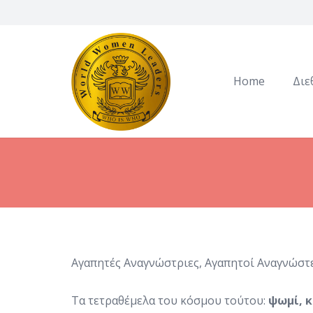
Home
Διε
Αγαπητές Αναγνώστριες, Αγαπητοί Αναγνώστε
Τα τετραθέμελα του κόσμου τούτου:
ψωμί, κ